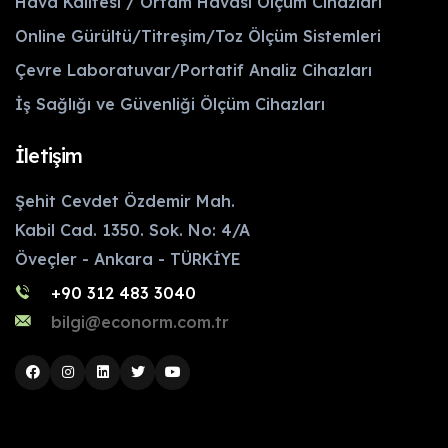
Hava Kalitesi / Ortam Havası Ölçüm Cihazları
Online Gürültü/Titreşim/Toz Ölçüm Sistemleri
Çevre Laboratuvar/Portatif Analiz Cihazları
İş Sağlığı ve Güvenliği Ölçüm Cihazları
İletişim
Şehit Cevdet Özdemir Mah.
Kabil Cad. 1350. Sok. No: 4/A
Öveçler - Ankara - TÜRKİYE
+90 312 483 3040
bilgi@econorm.com.tr