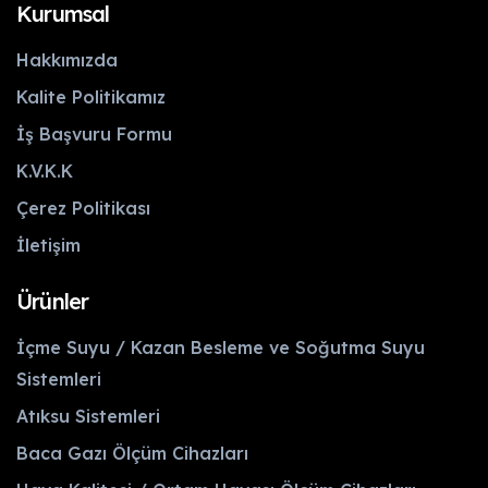
Kurumsal
Hakkımızda
Kalite Politikamız
İş Başvuru Formu
K.V.K.K
Çerez Politikası
İletişim
Ürünler
İçme Suyu / Kazan Besleme ve Soğutma Suyu
Sistemleri
Atıksu Sistemleri
Baca Gazı Ölçüm Cihazları