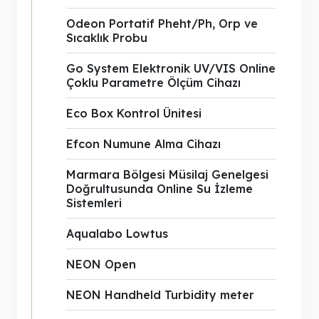
Odeon Portatif Pheht/Ph, Orp ve
Sıcaklık Probu
Go System Elektronik UV/VIS Online
Çoklu Parametre Ölçüm Cihazı
Eco Box Kontrol Ünitesi
Efcon Numune Alma Cihazı
Marmara Bölgesi Müsilaj Genelgesi
Doğrultusunda Online Su İzleme
Sistemleri
Aqualabo Lowtus
NEON Open
NEON Handheld Turbidity meter