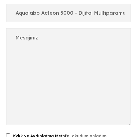
Kvkk ve Aydınlatma Metni
'ni okudum anladım.