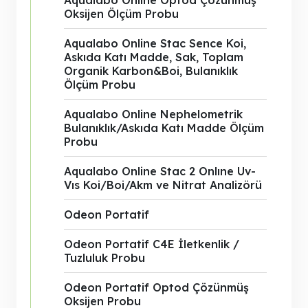
Aqualabo Online Optod Çözünmüş
Oksijen Ölçüm Probu
Aqualabo Online Stac Sence Koi,
Askıda Katı Madde, Sak, Toplam
Organik Karbon&Boi, Bulanıklık
Ölçüm Probu
Aqualabo Online Nephelometrik
Bulanıklık/Askıda Katı Madde Ölçüm
Probu
Aqualabo Online Stac 2 Onlıne Uv-
Vıs Koi/Boi/Akm ve Nitrat Analizörü
Odeon Portatif
Odeon Portatif C4E İletkenlik /
Tuzluluk Probu
Odeon Portatif Optod Çözünmüş
Oksijen Probu