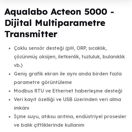
Aqualabo Acteon 5000 -
Dijital Multiparametre
Transmitter
Çoklu sensör desteği (pH, ORP, sıcaklık,
çözünmüş oksijen, iletkenlik, tuzluluk, bulanıklık
vb.)
Geniş grafik ekran ile aynı anda birden fazla
parametre görüntüleme
Modbus RTU ve Ethernet haberleşme desteği
Veri kayıt özelliği ve USB üzerinden veri alma
imkânı
İçme suyu, atıksu arıtma, endüstriyel prosesler
ve balık çiftliklerinde kullanım