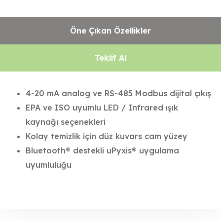
Öne Çıkan Özellikler
Teklif Al
4-20 mA analog ve RS-485 Modbus dijital çıkış
EPA ve ISO uyumlu LED / Infrared ışık
kaynağı seçenekleri
Kolay temizlik için düz kuvars cam yüzey
Bluetooth® destekli uPyxis® uygulama
uyumluluğu