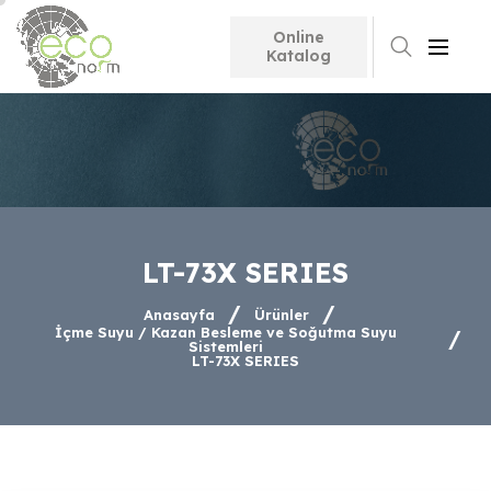
Online
Search
Katalog
LT-73X SERIES
Anasayfa
Ürünler
İçme Suyu / Kazan Besleme ve Soğutma Suyu
Sistemleri
LT-73X SERIES