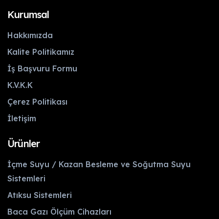
Kurumsal
Hakkımızda
Kalite Politikamız
İş Başvuru Formu
K.V.K.K
Çerez Politikası
İletişim
Ürünler
İçme Suyu / Kazan Besleme ve Soğutma Suyu
Sistemleri
Atıksu Sistemleri
Baca Gazı Ölçüm Cihazları