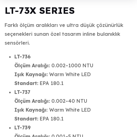
LT-73X SERIES
Farklı ölçüm aralıkları ve ultra düşük çözünürlük
seçenekleri sunan özel tasarım inline bulanıklık
sensörleri.
LT-736
Ölçüm Aralığı:
0.002–1000 NTU
Işık Kaynağı:
Warm White LED
Standart:
EPA 180.1
LT-737
Ölçüm Aralığı:
0.002–40 NTU
Işık Kaynağı
: Warm White LED
Standart:
EPA 180.1
LT-739
Ölçüm Aralığı:
0.001–5 NTU