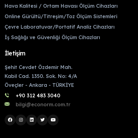
Hava Kalitesi / Ortam Havası Ölçüm Cihazları
Online Gürültü/Titreşim/Toz Ölçüm Sistemleri
Çevre Laboratuvar/Portatif Analiz Cihazları
İş Sağlığı ve Güvenliği Ölçüm Cihazları
İletişim
Şehit Cevdet Özdemir Mah.
Kabil Cad. 1350. Sok. No: 4/A
Öveçler - Ankara - TÜRKİYE
+90 312 483 3040
bilgi@econorm.com.tr