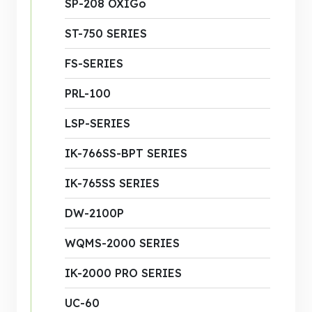
SP-208 OXIGo
ST-750 SERIES
FS-SERIES
PRL-100
LSP-SERIES
IK-766SS-BPT SERIES
IK-765SS SERIES
DW-2100P
WQMS-2000 SERIES
IK-2000 PRO SERIES
UC-60