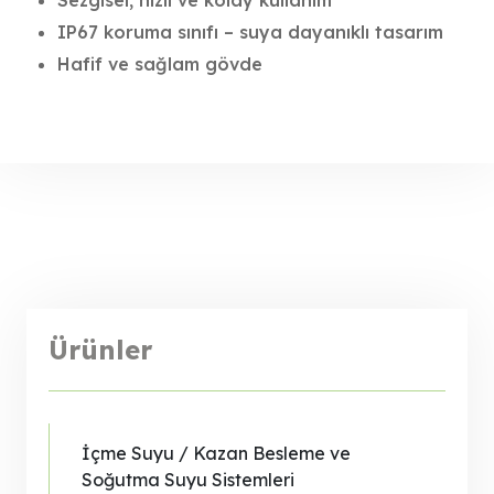
Sezgisel, hızlı ve kolay kullanım
IP67 koruma sınıfı – suya dayanıklı tasarım
Hafif ve sağlam gövde
Ürünler
İçme Suyu / Kazan Besleme ve
Soğutma Suyu Sistemleri