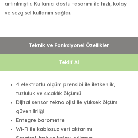
artırılmıştır. Kullanıcı dostu tasarımı ile hızlı, kolay
ve sezgisel kullanım sağlar.
Teknik ve Fonksiyonel Özellikler
Teklif Al
4 elektrotlu ölçüm prensibi ile iletkenlik,
tuzluluk ve sıcaklık ölçümü
Dijital sensör teknolojisi ile yüksek ölçüm
güvenilirliği
Entegre barometre
Wi-Fi ile kablosuz veri aktarımı