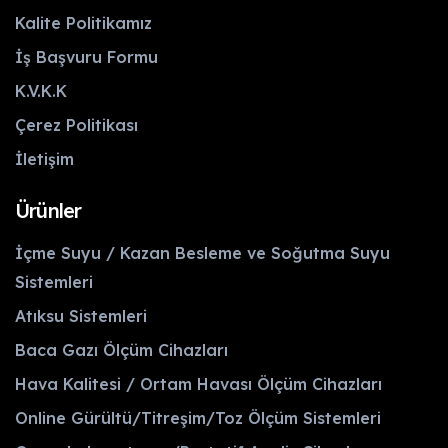
Kalite Politikamız
İş Başvuru Formu
K.V.K.K
Çerez Politikası
İletişim
Ürünler
İçme Suyu / Kazan Besleme ve Soğutma Suyu
Sistemleri
Atıksu Sistemleri
Baca Gazı Ölçüm Cihazları
Hava Kalitesi / Ortam Havası Ölçüm Cihazları
Online Gürültü/Titreşim/Toz Ölçüm Sistemleri