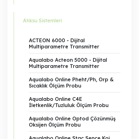
Atıksu Sistemleri
ACTEON 6000 - Dijital
Multiparametre Transmitter
Aqualabo Acteon 5000 - Dijital
Multiparametre Transmitter
Aqualabo Online Pheht/Ph, Orp &
Sıcaklık Ölçüm Probu
Aqualabo Online C4E
İletkenlik/Tuzluluk Ölçüm Probu
Aqualabo Online Optod Çözünmüş
Oksijen Ölçüm Probu
Aqualabo Online Stac Sence Koi,