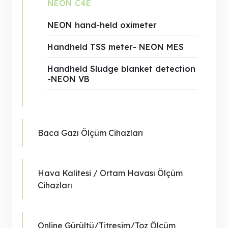
NEON C4E
NEON hand-held oximeter
Handheld TSS meter- NEON MES
Handheld Sludge blanket detection
-NEON VB
Baca Gazı Ölçüm Cihazları
Hava Kalitesi / Ortam Havası Ölçüm
Cihazları
Online Gürültü/Titreşim/Toz Ölçüm