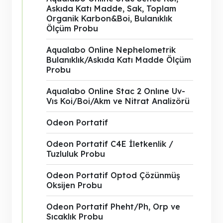
Askıda Katı Madde, Sak, Toplam
Organik Karbon&Boi, Bulanıklık
Ölçüm Probu
Aqualabo Online Nephelometrik
Bulanıklık/Askıda Katı Madde Ölçüm
Probu
Aqualabo Online Stac 2 Onlıne Uv-
Vıs Koi/Boi/Akm ve Nitrat Analizörü
Odeon Portatif
Odeon Portatif C4E İletkenlik /
Tuzluluk Probu
Odeon Portatif Optod Çözünmüş
Oksijen Probu
Odeon Portatif Pheht/Ph, Orp ve
Sıcaklık Probu