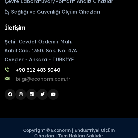
Çevre Laboratuvar/Portatif Analiz Cihazları
İş Sağlığı ve Güvenliği Ölçüm Cihazları
İletişim
Şehit Cevdet Özdemir Mah.
Kabil Cad. 1350. Sok. No: 4/A
Öveçler - Ankara - TÜRKİYE
+90 312 483 3040
bilgi@econorm.com.tr
Copyright © Econorm | Endüstriyel Ölçüm
Cihazları | Tüm Hakları Saklıdır.