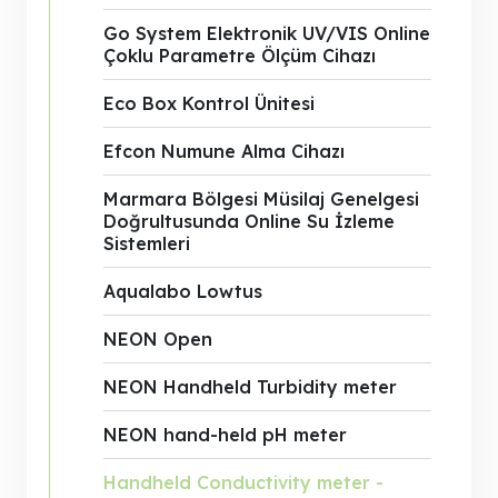
Go System Elektronik UV/VIS Online
Çoklu Parametre Ölçüm Cihazı
Eco Box Kontrol Ünitesi
Efcon Numune Alma Cihazı
Marmara Bölgesi Müsilaj Genelgesi
Doğrultusunda Online Su İzleme
Sistemleri
Aqualabo Lowtus
NEON Open
NEON Handheld Turbidity meter
NEON hand-held pH meter
Handheld Conductivity meter -